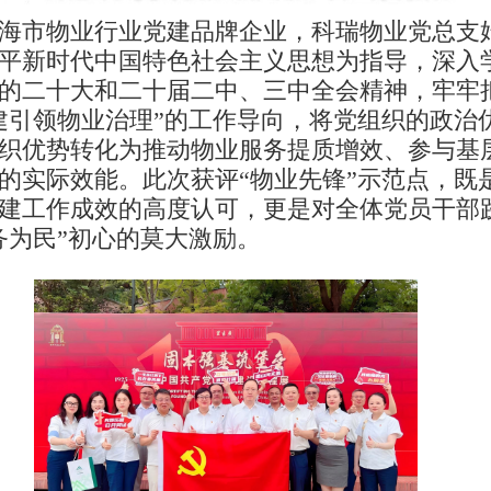
海市物业行业党建品牌企业，科瑞物业党总支
平新时代中国特色社会主义思想为指导，深入
的二十大和二十届二中、三中全会精神，牢牢
建引领物业治理”的工作导向，将党组织的政治
织优势转化为推动物业服务提质增效、参与基
的实际效能。此次获评“物业先锋”示范点，既
建工作成效的高度认可，更是对全体党员干部
务为民”初心的莫大激励。