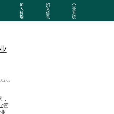
加
招
企
入
采
业
科
信
系
瑞
息
统
业
.02.03
求，
业管
物业