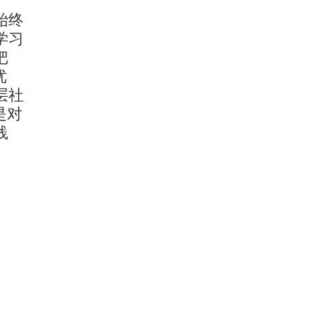
始终
学习
把
优
层社
是对
践