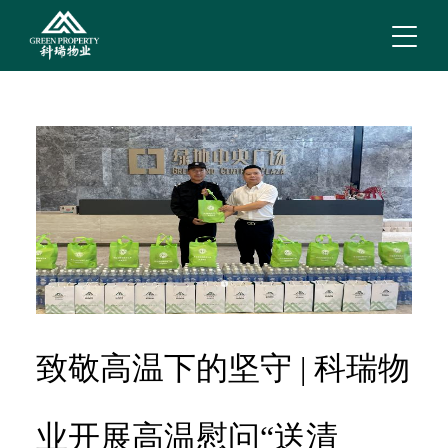
致敬高温下的坚守 | 科瑞物
业开展高温慰问“送清