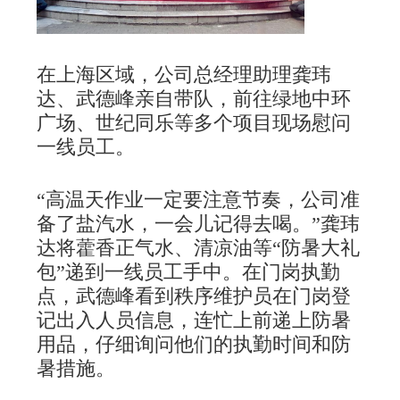
在上海区域，公司总经理助理龚玮
达、武德峰亲自带队，前往绿地中环
广场、世纪同乐等多个项目现场慰问
一线员工。
“高温天作业一定要注意节奏，公司准
备了盐汽水，一会儿记得去喝。”龚玮
达将藿香正气水、清凉油等“防暑大礼
包”递到一线员工手中。在门岗执勤
点，武德峰看到秩序维护员在门岗登
记出入人员信息，连忙上前递上防暑
用品，仔细询问他们的执勤时间和防
暑措施。