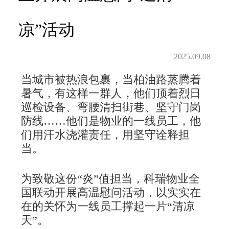
凉”活动
2025.09.08
当城市被热浪包裹，当柏油路蒸腾着
暑气，有这样一群人，他们顶着烈日
巡检设备、弯腰清扫街巷、坚守门岗
防线……他们是物业的一线员工，他
们用汗水浇灌责任，用坚守诠释担
当。
为致敬这份“炎”值担当，科瑞物业全
国联动开展高温慰问活动，以实实在
在的关怀为一线员工撑起一片“清凉
天”。