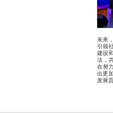
未来
引领
建设
法，
在努
出更
发展贡