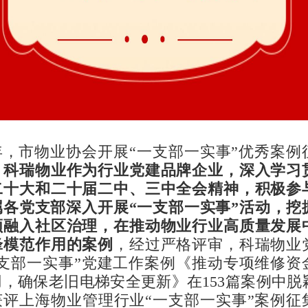
4年，市物业协会开展“一支部一实事”优秀案例
，
科瑞物业作为行业党建品牌企业，深入学习
二十大和二十届二中、三中全会精神，积极参
属各党支部深入开展“一支部一实事”活动，挖
领融入社区治理，在推动物业行业高质量发展
锋模范作用的案例
，经过严格评审，科瑞物业
一支部一实事”党建工作案例《推动专项维修资
，确保老旧电梯安全更新》在153篇案例中脱
获评上海物业管理行业“一支部一实事”案例征