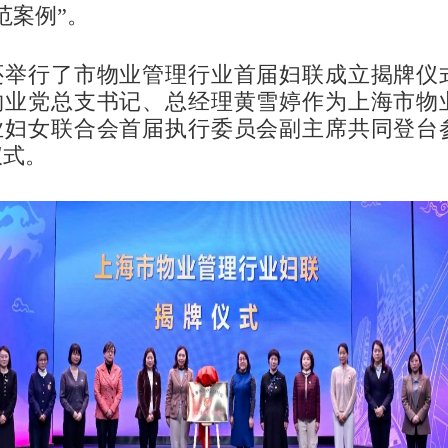
范案例”。
还举行了市物业管理行业首届妇联成立揭牌仪
物业党总支书记、总经理黄雪婷作为上海市物
业妇女联合会首届执行委员会副主席共同登台
仪式。