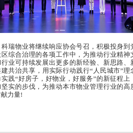
，科瑞物业将继续响应协会号召，积极投身到
社区综合治理的各项工作中，为推动行业精神
和行业可持续发展出更多的新经验、新思路、
共建共治共享，用实际行动践行“人民城市”理
力实践“好房子，好物业，好服务”的新征程上
加坚实的步伐，为推动本市物业管理行业的高
献力量!