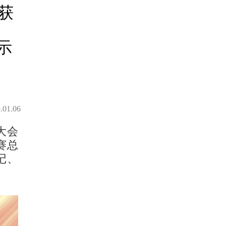
获
示
.01.06
大会
赛总
记、