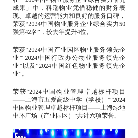
成果」中，科瑞物业凭借稳健的财务表
现、卓越的运营能力和良好的服务口碑，
荣获“2024中国物业服务企业综合实力50
强第42名”，较去年提升4位。
荣获“2024中国产业园区物业服务领先企
业”“2024中国行政办公物业服务领先企
业”以及“2024中国红色物业服务领先企
业”。
荣获“2024中国物业管理卓越标杆项目
——上海市五爱高级中学（学校）”“2024
中国物业管理卓越标杆项目——上海绿地
中环广场（产业园区）”共计六项荣誉。