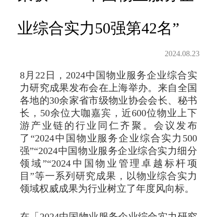
业综合实力50强第42名”
2024.08.23
8月22日，2024中国物业服务企业综合实
力研究成果发布会在上海举办。来自全国
各地的30余家省市级物业协会会长、秘书
长，50余位大咖嘉宾，近600位物业上下
游产业链的行业同仁齐聚。会议发布
了“2024中国物业服务企业综合实力500
强”“2024中国物业服务企业综合实力细分
领域”“2024中国物业管理卓越标杆项
目”等一系列研究成果，以物业综合实力
领域权威成果为行业树立了年度风向标。
在「2024中国物业服务企业综合实力研究