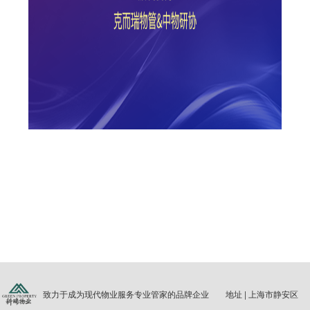
致力于成为现代物业服务专业管家的品牌企业
地址 | 上海市静安区