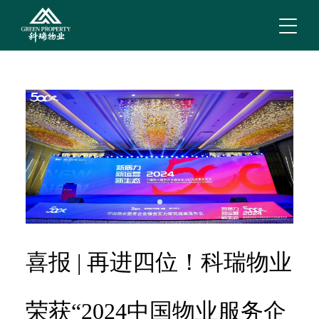
喜报 | 再进四位！科瑞物业
荣获“2024中国物业服务企