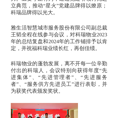
立典范，推动“星火”党建品牌得以燎原；
科瑞品牌得以光大。
雅生活智慧城市服务股份有限公司副总裁
王韬全程在线参与会议，对科瑞物业2023
年的总结复盘和2024年的工作铺排予以肯
定，并祝福科瑞业绩长红，再创佳绩。
科瑞物业的蓬勃发展，离不开每一位辛勤
付出的科瑞人，会议特别向获得年度“先
进集体”、“先进管理者”、“先进服务
者”、“服务供方先进员工”进行表彰，并
为获奖代表颁发奖状。